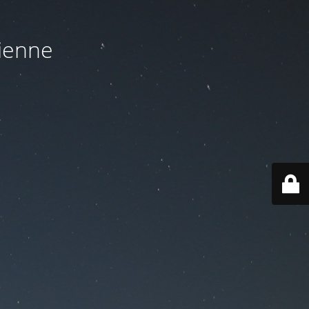
cienne