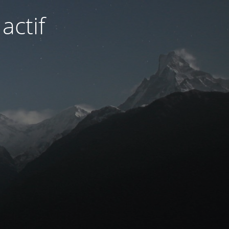
actif