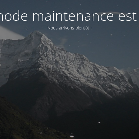
ode maintenance est 
Nous arrivons bientôt !